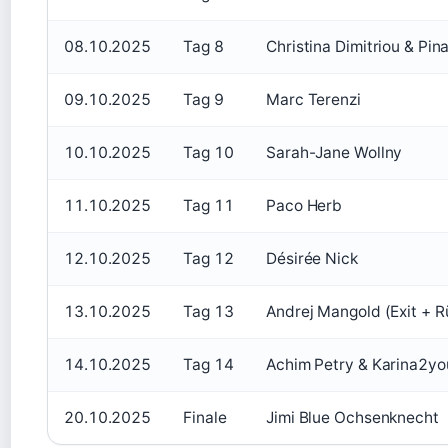
08.10.2025
Tag 8
Christina Dimitriou & Pin
09.10.2025
Tag 9
Marc Terenzi
10.10.2025
Tag 10
Sarah-Jane Wollny
11.10.2025
Tag 11
Paco Herb
12.10.2025
Tag 12
Désirée Nick
13.10.2025
Tag 13
Andrej Mangold (Exit + R
14.10.2025
Tag 14
Achim Petry & Karina2yo
20.10.2025
Finale
Jimi Blue Ochsenknecht