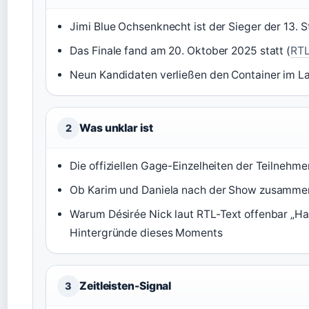
Jimi Blue Ochsenknecht ist der Sieger der 13. St
Das Finale fand am 20. Oktober 2025 statt (
RTL
Neun Kandidaten verließen den Container im Lau
Was unklar ist
2
Die offiziellen Gage-Einzelheiten der Teilnehme
Ob Karim und Daniela nach der Show zusamme
Warum Désirée Nick laut RTL-Text offenbar „Ha
Hintergründe dieses Moments
Zeitleisten-Signal
3