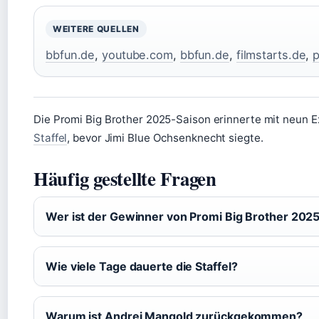
WEITERE QUELLEN
bbfun.de
,
youtube.com
,
bbfun.de
,
filmstarts.de
,
p
Die Promi Big Brother 2025-Saison erinnerte mit neun E
Staffel
, bevor Jimi Blue Ochsenknecht siegte.
Häufig gestellte Fragen
Wer ist der Gewinner von Promi Big Brother 202
Wie viele Tage dauerte die Staffel?
Warum ist Andrej Mangold zurückgekommen?