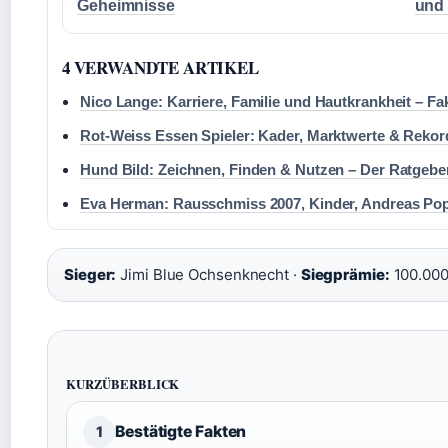
Geheimnisse
und 
4 VERWANDTE ARTIKEL
Nico Lange: Karriere, Familie und Hautkrankheit – Fa
Rot-Weiss Essen Spieler: Kader, Marktwerte & Rekor
Hund Bild: Zeichnen, Finden & Nutzen – Der Ratgebe
Eva Herman: Rausschmiss 2007, Kinder, Andreas Po
Sieger:
Jimi Blue Ochsenknecht ·
Siegprämie:
100.000
KURZÜBERBLICK
Bestätigte Fakten
1