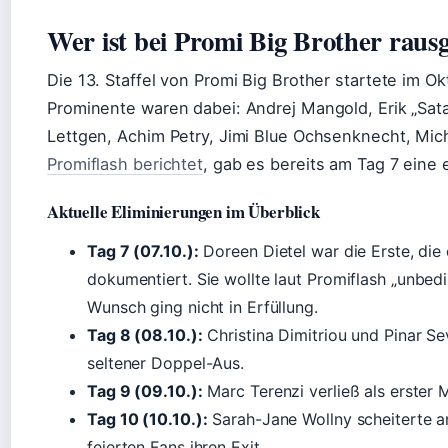
Wer ist bei Promi Big Brother raus
Die 13. Staffel von Promi Big Brother startete im 
Prominente waren dabei: Andrej Mangold, Erik „Sata
Lettgen, Achim Petry, Jimi Blue Ochsenknecht, Mic
Promiflash berichtet
, gab es bereits am Tag 7 eine
Aktuelle Eliminierungen im Überblick
Tag 7 (07.10.):
Doreen Dietel war die Erste, die
dokumentiert. Sie wollte laut Promiflash „unbedi
Wunsch ging nicht in Erfüllung.
Tag 8 (08.10.):
Christina Dimitriou und Pinar 
seltener Doppel-Aus.
Tag 9 (09.10.):
Marc Terenzi verließ als erster
Tag 10 (10.10.):
Sarah-Jane Wollny scheiterte a
feierten Fans ihren Exit.