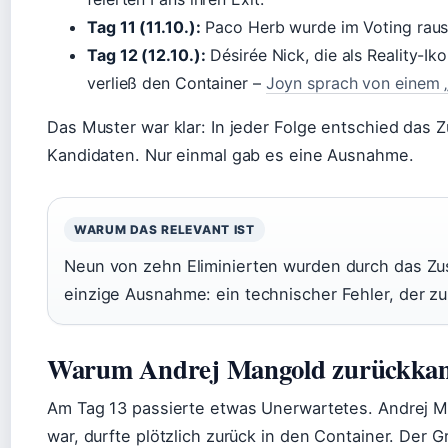
Tag 11 (11.10.):
Paco Herb wurde im Voting raus
Tag 12 (12.10.):
Désirée Nick, die als Reality-Ik
verließ den Container –
Joyn sprach von einem 
Das Muster war klar: In jeder Folge entschied das 
Kandidaten. Nur einmal gab es eine Ausnahme.
WARUM DAS RELEVANT IST
Neun von zehn Eliminierten wurden durch das Zu
einzige Ausnahme: ein technischer Fehler, der zu
Warum Andrej Mangold zurückka
Am Tag 13 passierte etwas Unerwartetes. Andrej M
war, durfte plötzlich zurück in den Container. Der 