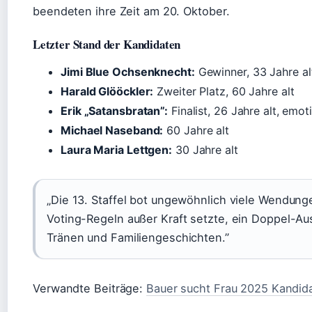
beendeten ihre Zeit am 20. Oktober.
Letzter Stand der Kandidaten
Jimi Blue Ochsenknecht:
Gewinner, 33 Jahre al
Harald Glööckler:
Zweiter Platz, 60 Jahre alt
Erik „Satansbratan”:
Finalist, 26 Jahre alt, emo
Michael Naseband:
60 Jahre alt
Laura Maria Lettgen:
30 Jahre alt
„Die 13. Staffel bot ungewöhnlich viele Wendunge
Voting-Regeln außer Kraft setzte, ein Doppel-Au
Tränen und Familiengeschichten.”
Verwandte Beiträge:
Bauer sucht Frau 2025 Kandid