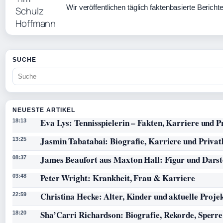
Wir veröffentlichen täglich faktenbasierte Bericht
SUCHE
NEUESTE ARTIKEL
Eva Lys: Tennisspielerin – Fakten, Karriere und P
18:13
Jasmin Tabatabai: Biografie, Karriere und Privat
13:25
James Beaufort aus Maxton Hall: Figur und Darst
08:37
Peter Wright: Krankheit, Frau & Karriere
03:48
Christina Hecke: Alter, Kinder und aktuelle Proje
22:59
Sha’Carri Richardson: Biografie, Rekorde, Sper
18:20