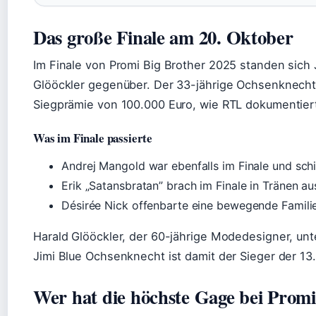
Das große Finale am 20. Oktober
Im Finale von Promi Big Brother 2025 standen sich
Glööckler gegenüber. Der 33-jährige Ochsenknecht 
Siegprämie von 100.000 Euro, wie RTL dokumentier
Was im Finale passierte
Andrej Mangold war ebenfalls im Finale und sc
Erik „Satansbratan” brach im Finale in Tränen au
Désirée Nick offenbarte eine bewegende Famili
Harald Glööckler, der 60-jährige Modedesigner, un
Jimi Blue Ochsenknecht ist damit der Sieger der 13. 
Wer hat die höchste Gage bei Promi