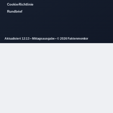
Cookie-Richtlinie
Rundbrief
Aktualisiert 12:13 • Mittagsausgabe • © 2026 Faktenmonitor