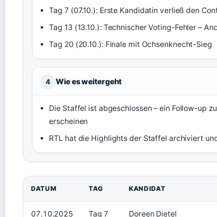
Tag 7 (07.10.): Erste Kandidatin verließ den Con
Tag 13 (13.10.): Technischer Voting-Fehler – A
Tag 20 (20.10.): Finale mit Ochsenknecht-Sieg
Wie es weitergeht
4
Die Staffel ist abgeschlossen – ein Follow-up z
erscheinen
RTL hat die Highlights der Staffel archiviert un
DATUM
TAG
KANDIDAT
07.10.2025
Tag 7
Doreen Dietel